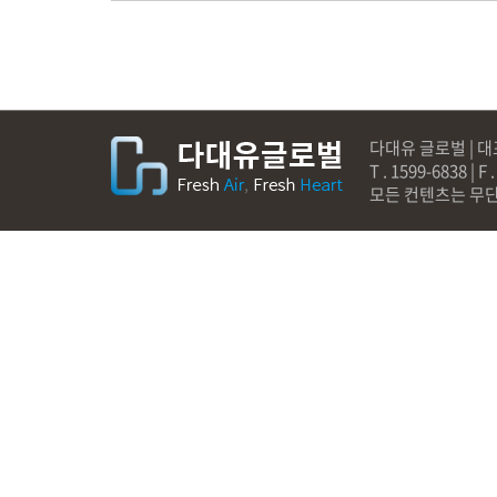
다대유 글로벌 | 대표
T . 1599-6838 
모든 컨텐츠는 무단으로