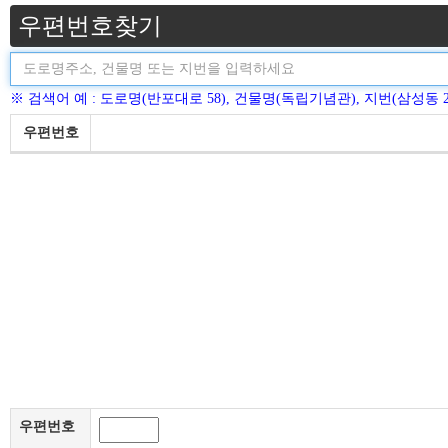
우편번호찾기
※ 검색어 예 : 도로명(반포대로 58), 건물명(독립기념관), 지번(삼성동 2
우편번호
우편번호